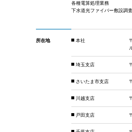
各種電算処理業務
下水道光ファイバー敷設調
所在地
本社
埼玉支店
さいたま市支店
川越支店
戸田支店
千葉支店