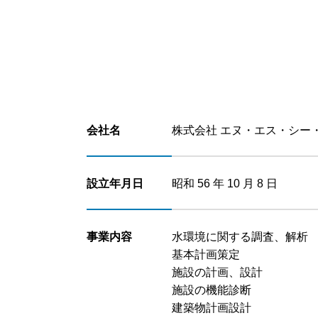
会社名
株式会社 エヌ・エス・シー
設立年月日
昭和 56 年 10 月 8 日
事業内容
水環境に関する調査、解析
基本計画策定
施設の計画、設計
施設の機能診断
建築物計画設計