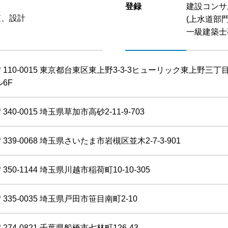
登録
建設コンサ
査、設計
(上水道部
一級建築士
〒110-0015 東京都台東区東上野3-3-3ヒューリック東上野三丁
ル6F
〒340-0015 埼玉県草加市高砂2-11-9-703
〒339-0068 埼玉県さいたま市岩槻区並木2-7-3-901
〒350-1144 埼玉県川越市稲荷町10-10-305
〒335-0035 埼玉県戸田市笹目南町2-10
〒274-0821 千葉県船橋市七林町126-43