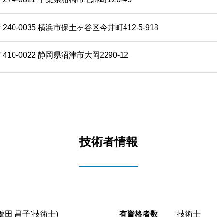
〒240-0035 横浜市保土ヶ谷区今井町412-5-918
〒410-0022 静岡県沼津市大岡2290-12
技術者情報
蘆田 昌子(技術士)
有資格者数
技術士