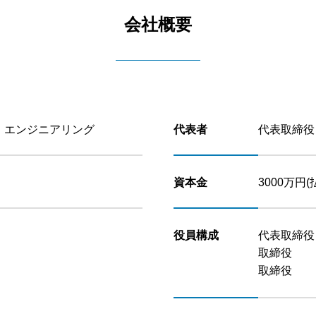
会社概要
・エンジニアリング
代表者
代表取締役
資本金
3000万円(
役員構成
代表取締役
取締役 野
取締役 